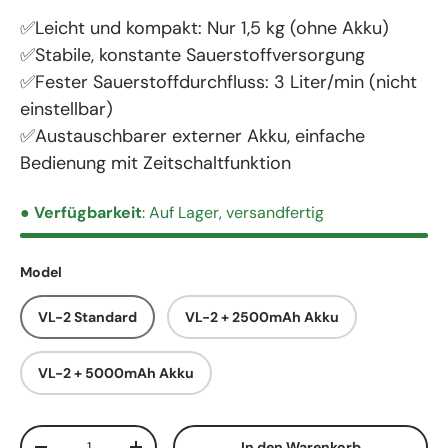
✅Leicht und kompakt: Nur 1,5 kg (ohne Akku)
✅Stabile, konstante Sauerstoffversorgung
✅Fester Sauerstoffdurchfluss: 3 Liter/min (nicht
einstellbar)
✅Austauschbarer externer Akku, einfache
Bedienung mit Zeitschaltfunktion
●
Verfügbarkeit
: Auf Lager, versandfertig
Model
VL-2 Standard
VL-2 + 2500mAh Akku
VL-2 + 5000mAh Akku
Anzahl
In den Warenkorb