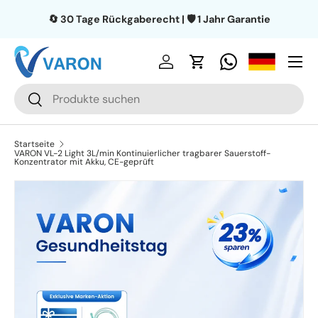
🔄 30 Tage Rückgaberecht | 🛡️ 1 Jahr Garantie
Direkt zum Inhalt
Menü
Einloggen
Einkaufswagen
Suchen
Suchen
Startseite
VARON VL-2 Light 3L/min Kontinuierlicher tragbarer Sauerstoff-
Konzentrator mit Akku, CE-geprüft