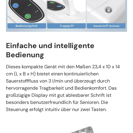
Einfache und intelligente
Bedienung
Dieses kompakte Gerät mit den Maßen 23,4 x 10 x 14
cm (L x B x H) bietet einen kontinuierlichen
Sauerstofffluss von 3 l/min und überzeugt durch
hervorragende Tragbarkeit und Bedienkomfort. Das
großzügige Display mit gut ablesbarer Schrift ist
besonders benutzerfreundlich für Senioren. Die
Steuerung erfolgt intuitiv über nur zwei Tasten.