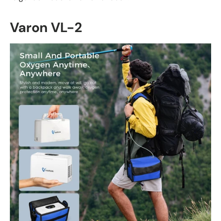
Varon VL-2