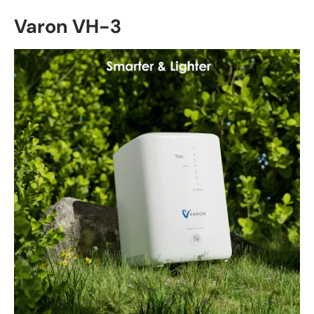
Varon VH-3