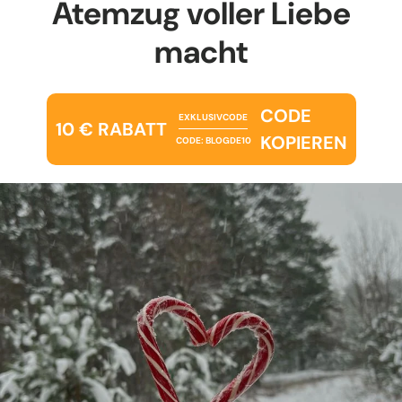
Atemzug voller Liebe
macht
CODE
EXKLUSIVCODE
10 € RABATT
KOPIEREN
CODE: BLOGDE10