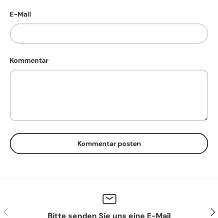
E-Mail
Kommentar
Kommentar posten
Vorherige
Näc
Bitte senden Sie uns eine E-Mail