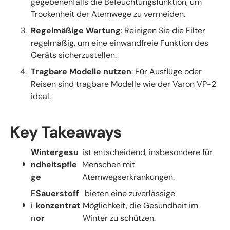
gegebenenfalls die Befeuchtungsfunktion, um
Trockenheit der Atemwege zu vermeiden.
Regelmäßige Wartung
: Reinigen Sie die Filter
regelmäßig, um eine einwandfreie Funktion des
Geräts sicherzustellen.
Tragbare Modelle nutzen
: Für Ausflüge oder
Reisen sind tragbare Modelle wie der Varon VP-2
ideal.
Key Takeaways
Wintergesu
ist entscheidend, insbesondere für
ndheitspfle
Menschen mit
ge
Atemwegserkrankungen.
E
Sauerstoff
bieten eine zuverlässige
i
konzentrat
Möglichkeit, die Gesundheit im
n
or
Winter zu schützen.