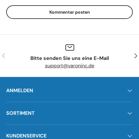
Kommentar posten
Vorherige
Näc
Bitte senden Sie uns eine E-Mail
support@varoninc.de
ANMELDEN
SORTIMENT
KUNDENSERVICE