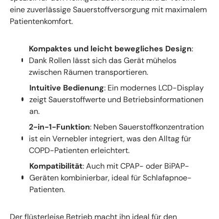
eine zuverlässige Sauerstoffversorgung mit maximalem
Patientenkomfort.
Kompaktes und leicht bewegliches Design
:
Dank Rollen lässt sich das Gerät mühelos
zwischen Räumen transportieren.
Intuitive Bedienung
: Ein modernes LCD-Display
zeigt Sauerstoffwerte und Betriebsinformationen
an.
2-in-1-Funktion
: Neben Sauerstoffkonzentration
ist ein Vernebler integriert, was den Alltag für
COPD-Patienten erleichtert.
Kompatibilität
: Auch mit CPAP- oder BiPAP-
Geräten kombinierbar, ideal für Schlafapnoe-
Patienten.
Der flüsterleise Betrieb macht ihn ideal für den