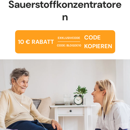
Sauerstoffkonzentratore
n
CODE
EXKLUSIVCODE
10 € RABATT
KOPIEREN
CODE: BLOGDE10