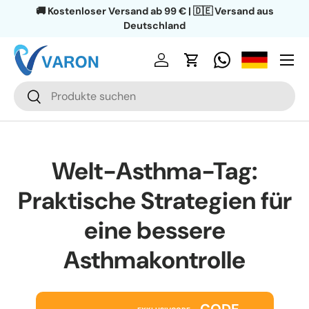
🚚 Kostenloser Versand ab 99 € | 🇩🇪 Versand aus
Direkt zum Inhalt
Deutschland
Menü
Einloggen
Einkaufswagen
Suchen
Suchen
Welt-Asthma-Tag:
Praktische Strategien für
eine bessere
Asthmakontrolle
CODE