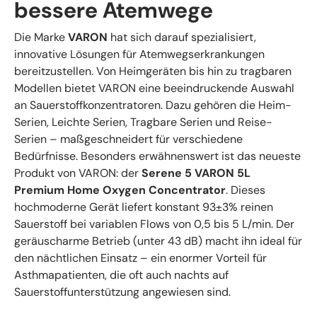
bessere Atemwege
Die Marke
VARON
hat sich darauf spezialisiert,
innovative Lösungen für Atemwegserkrankungen
bereitzustellen. Von Heimgeräten bis hin zu tragbaren
Modellen bietet VARON eine beeindruckende Auswahl
an Sauerstoffkonzentratoren. Dazu gehören die Heim-
Serien, Leichte Serien, Tragbare Serien und Reise-
Serien – maßgeschneidert für verschiedene
Bedürfnisse. Besonders erwähnenswert ist das neueste
Produkt von VARON: der
Serene 5 VARON 5L
Premium Home Oxygen Concentrator
. Dieses
hochmoderne Gerät liefert konstant 93±3% reinen
Sauerstoff bei variablen Flows von 0,5 bis 5 L/min. Der
geräuscharme Betrieb (unter 43 dB) macht ihn ideal für
den nächtlichen Einsatz – ein enormer Vorteil für
Asthmapatienten, die oft auch nachts auf
Sauerstoffunterstützung angewiesen sind.