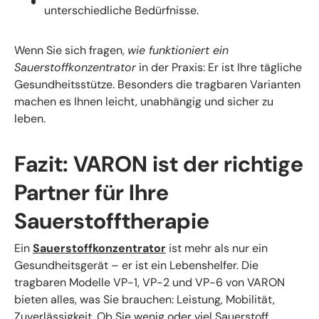
unterschiedliche Bedürfnisse.
Wenn Sie sich fragen,
wie funktioniert ein
Sauerstoffkonzentrator
in der Praxis: Er ist Ihre tägliche
Gesundheitsstütze. Besonders die tragbaren Varianten
machen es Ihnen leicht, unabhängig und sicher zu
leben.
Fazit: VARON ist der richtige
Partner für Ihre
Sauerstofftherapie
Ein
Sauerstoffkonzentrator
ist mehr als nur ein
Gesundheitsgerät – er ist ein Lebenshelfer. Die
tragbaren Modelle VP-1, VP-2 und VP-6 von VARON
bieten alles, was Sie brauchen: Leistung, Mobilität,
Zuverlässigkeit. Ob Sie wenig oder viel Sauerstoff