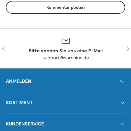
Kommentar posten
Vorherige
Näc
Bitte senden Sie uns eine E-Mail
support@varoninc.de
ANMELDEN
SORTIMENT
KUNDENSERVICE