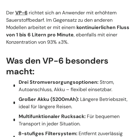
Der
VP-6
richtet sich an Anwender mit erhöhtem
Sauerstoffbedarf. Im Gegensatz zu den anderen
Modellen arbeitet er mit einem
kontinuierlichen Fluss
von 1 bis 6 Litern pro Minute
, ebenfalls mit einer
Konzentration von 93% ±3%.
Was den VP-6 besonders
macht:
Drei Stromversorgungsoptionen:
Strom,
Autoanschluss, Akku – flexibel einsetzbar.
Großer Akku (5200mAh):
Längere Betriebszeit,
ideal für längere Reisen.
Multifunktionaler Rucksack:
Für bequemen
Transport in jeder Situation.
8-stufiges Filtersystem:
Entfernt zuverlässig