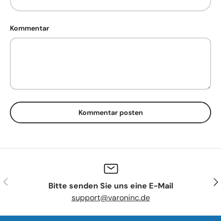
Kommentar
Kommentar posten
Vorherige
Näc
Bitte senden Sie uns eine E-Mail
support@varoninc.de