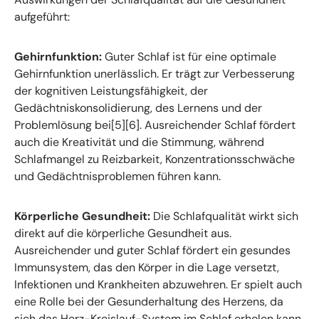
aufgeführt:
Gehirnfunktion:
Guter Schlaf ist für eine optimale
Gehirnfunktion unerlässlich. Er trägt zur Verbesserung
der kognitiven Leistungsfähigkeit, der
Gedächtniskonsolidierung, des Lernens und der
Problemlösung bei[5][6]. Ausreichender Schlaf fördert
auch die Kreativität und die Stimmung, während
Schlafmangel zu Reizbarkeit, Konzentrationsschwäche
und Gedächtnisproblemen führen kann.
Körperliche Gesundheit:
Die Schlafqualität wirkt sich
direkt auf die körperliche Gesundheit aus.
Ausreichender und guter Schlaf fördert ein gesundes
Immunsystem, das den Körper in die Lage versetzt,
Infektionen und Krankheiten abzuwehren. Er spielt auch
eine Rolle bei der Gesunderhaltung des Herzens, da
sich das Herz-Kreislauf-System im Schlaf erholen kann.