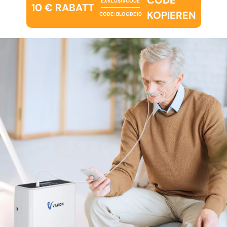
EXKLUSIVCODE
10 € RABATT
KOPIEREN
CODE: BLOGDE10