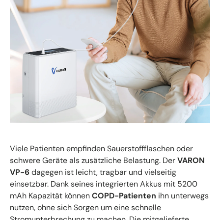
Viele Patienten empfinden Sauerstoffflaschen oder
schwere Geräte als zusätzliche Belastung. Der
VARON
VP-6
dagegen ist leicht, tragbar und vielseitig
einsetzbar. Dank seines integrierten Akkus mit 5200
mAh Kapazität können
COPD-Patienten
ihn unterwegs
nutzen, ohne sich Sorgen um eine schnelle
Stromunterbrechung zu machen. Die mitgelieferte