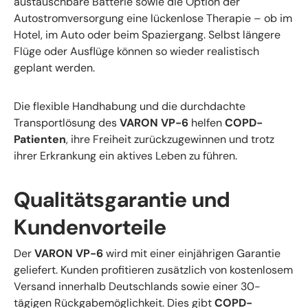
austauschbare Batterie sowie die Option der
Autostromversorgung eine lückenlose Therapie – ob im
Hotel, im Auto oder beim Spaziergang. Selbst längere
Flüge oder Ausflüge können so wieder realistisch
geplant werden.
Die flexible Handhabung und die durchdachte
Transportlösung des
VARON VP-6
helfen
COPD-
Patienten
, ihre Freiheit zurückzugewinnen und trotz
ihrer Erkrankung ein aktives Leben zu führen.
Qualitätsgarantie und
Kundenvorteile
Der
VARON VP-6
wird mit einer einjährigen Garantie
geliefert. Kunden profitieren zusätzlich von kostenlosem
Versand innerhalb Deutschlands sowie einer 30-
tägigen Rückgabemöglichkeit. Dies gibt
COPD-