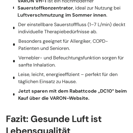
VARON VH-1
ist ein hochmoderner
Sauerstoffkonzentrator
, ideal zur Nutzung bei
Luftverschmutzung im Sommer innen
.
Der einstellbare Sauerstofffluss (1–7 L/min) deckt
individuelle Therapiebedürfnisse ab.
Besonders geeignet für Allergiker, COPD-
Patienten und Senioren.
Vernebler- und Befeuchtungsfunktion sorgen für
sanfte Inhalation.
Leise, leicht, energieeffizient – perfekt für den
täglichen Einsatz zu Hause.
Jetzt sparen mit dem Rabattcode „DC10“ beim
Kauf über die VARON-Website.
Fazit: Gesunde Luft ist
Lebensqualität