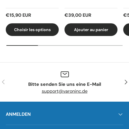
€15,90 EUR
€39,00 EUR
€5
Choisir les options
Ajouter au panier
Précédent
Sui
Bitte senden Sie uns eine E-Mail
support@varoninc.de
ANMELDEN