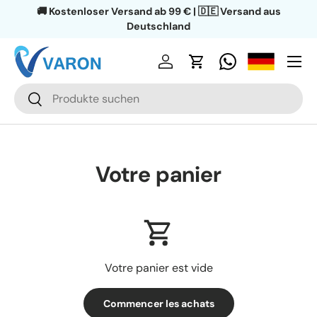
🚚 Kostenloser Versand ab 99 € | 🇩🇪 Versand aus
Aller au contenu
Deutschland
Menu
Se connecter
Panier
Recherche
Rechercher
Votre panier
Votre panier est vide
Commencer les achats