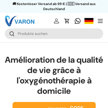
🚚 Kostenloser Versand ab 99 € | 🇩🇪 Versand aus
Aller au contenu
Deutschland
Menu
Se connecter
Panier
Recherche
Rechercher
Amélioration de la qualité
de vie grâce à
l'oxygénothérapie à
domicile
CODE