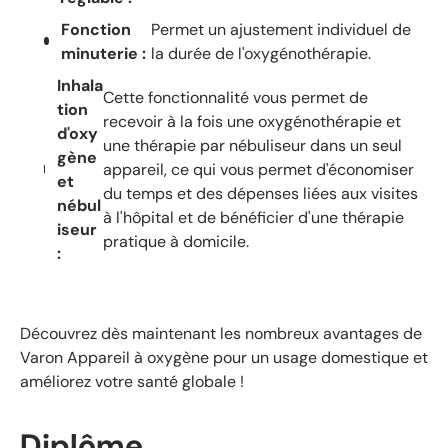
Fonction
Permet un ajustement individuel de
minuterie :
la durée de l'oxygénothérapie.
Inhala
Cette fonctionnalité vous permet de
tion
recevoir à la fois une oxygénothérapie et
d'oxy
une thérapie par nébuliseur dans un seul
gène
appareil, ce qui vous permet d'économiser
et
du temps et des dépenses liées aux visites
nébul
à l'hôpital et de bénéficier d'une thérapie
iseur
pratique à domicile.
:
Découvrez dès maintenant les nombreux avantages de
Varon
Appareil à oxygène
pour un usage domestique et
améliorez votre santé globale !
Diplôme