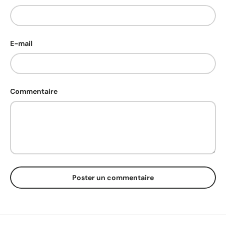
E-mail
Commentaire
Poster un commentaire