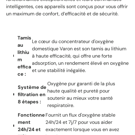
intelligentes, ces appareils sont conçus pour vous offrir
un maximum de confort, d’efficacité et de sécurité.
Tamis
Le cœur du concentrateur d'oxygène
au
domestique Varon est son tamis au lithium
lithiu
à haute efficacité, qui offre une forte
m
adsorption, un rendement élevé en oxygène
effica
et une stabilité inégalée.
ce :
Oxygène pur garanti de la plus
Système de
haute qualité et pureté pour
filtration en
soutenir au mieux votre santé
8 étapes :
respiratoire.
Fonctionne
Fournit un flux d'oxygène stable
ment
24h/24 et 7j/7 pour vous aider
24h/24 et
exactement lorsque vous en avez