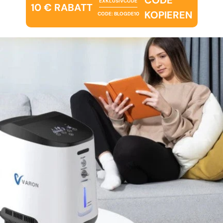
EXKLUSIVCODE
10 € RABATT
KOPIEREN
CODE: BLOGDE10