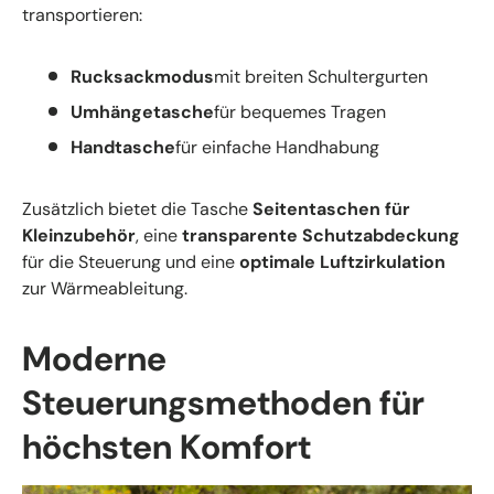
transportieren:
Rucksackmodus
mit breiten Schultergurten
Umhängetasche
für bequemes Tragen
Handtasche
für einfache Handhabung
Zusätzlich bietet die Tasche
Seitentaschen für
Kleinzubehör
, eine
transparente Schutzabdeckung
für die Steuerung und eine
optimale Luftzirkulation
zur Wärmeableitung.
Moderne
Steuerungsmethoden für
höchsten Komfort