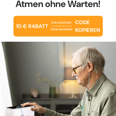
Atmen ohne Warten!
CODE
EXKLUSIVCODE
10 € RABATT
KOPIEREN
CODE: BLOGDE10