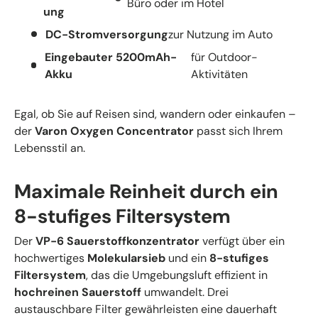
Büro oder im Hotel
ung
DC-Stromversorgung
zur Nutzung im Auto
Eingebauter 5200mAh-
für Outdoor-
Akku
Aktivitäten
Egal, ob Sie auf Reisen sind, wandern oder einkaufen –
der
Varon Oxygen Concentrator
passt sich Ihrem
Lebensstil an.
Maximale Reinheit durch ein
8-stufiges Filtersystem
Der
VP-6 Sauerstoffkonzentrator
verfügt über ein
hochwertiges
Molekularsieb
und ein
8-stufiges
Filtersystem
, das die Umgebungsluft effizient in
hochreinen Sauerstoff
umwandelt. Drei
austauschbare Filter gewährleisten eine dauerhaft