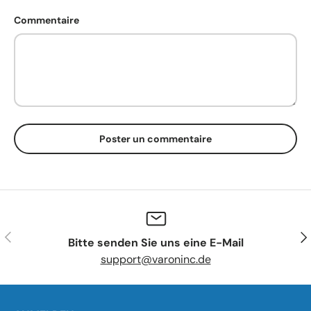
Commentaire
Poster un commentaire
Précédent
Sui
Bitte senden Sie uns eine E-Mail
support@varoninc.de