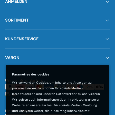
ANMELDEN
SORTIMENT
KUNDENSERVICE
VARON
Paramètres des cookies
Moyens de paiement acceptés
Unsere Bezahlarten:
Wir verwenden Cookies, um Inhalte und Anzeigen zu
personalisieren, Funktionen für soziale Medien
bereitzustellen und unseren Datenverkehr zu analysieren.
Wir geben auch Informationen über Ihre Nutzung unserer
Website an unsere Partner für soziale Medien, Werbung
Unsere Partner:
und Analysen weiter, die diese möglicherweise mit