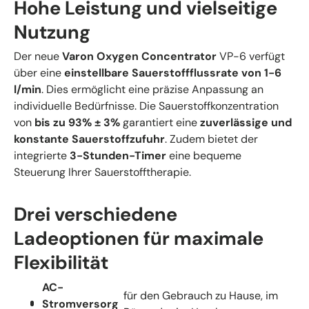
Hohe Leistung und vielseitige
Nutzung
Der neue
Varon Oxygen Concentrator
VP-6 verfügt
über eine
einstellbare Sauerstoffflussrate von 1-6
l/min
. Dies ermöglicht eine präzise Anpassung an
individuelle Bedürfnisse. Die Sauerstoffkonzentration
von
bis zu 93% ± 3%
garantiert eine
zuverlässige und
konstante Sauerstoffzufuhr
. Zudem bietet der
integrierte
3-Stunden-Timer
eine bequeme
Steuerung Ihrer Sauerstofftherapie.
Drei verschiedene
Ladeoptionen für maximale
Flexibilität
AC-
für den Gebrauch zu Hause, im
Stromversorg