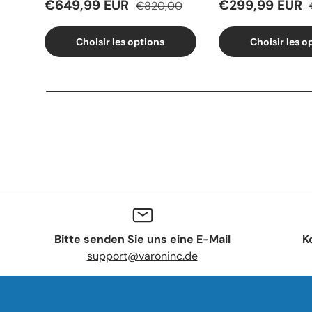
€649,99 EUR
€299,99 EUR
€820,00
Choisir les options
Choisir les o
Bitte senden Sie uns eine E-Mail
K
support@varoninc.de