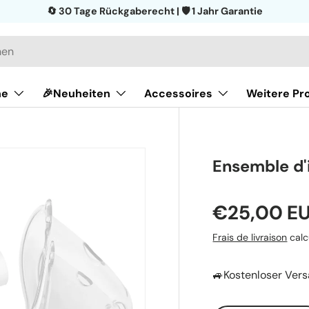
🔄 30 Tage Rückgaberecht | 🛡️ 1 Jahr Garantie
ne
🎉Neuheiten
Accessoires
Weitere Pr
Ensemble d'
€25,00 E
Frais de livraison
calc
🚙Kostenloser Vers