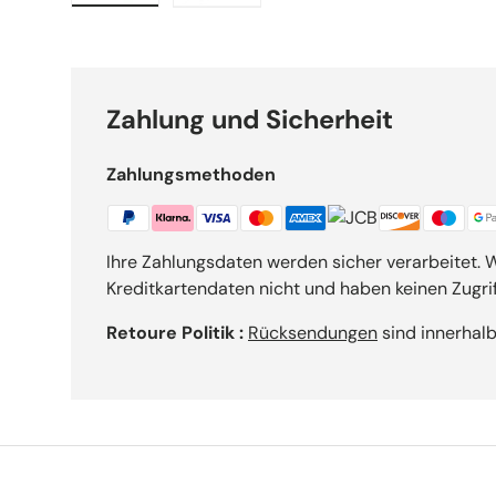
Charger l’image 1 dans la vue de galerie
Charger l’image 2 dans la vue de g
Zahlung und Sicherheit
Zahlungsmethoden
Ihre Zahlungsdaten werden sicher verarbeitet. W
Kreditkartendaten nicht und haben keinen Zugrif
Retoure Politik :
Rücksendungen
sind innerhalb