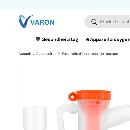
Aller au contenu
Recherche
Rechercher
💙 Gesundheitstag
🔥Appareil à oxygè
Accueil
Accessoires
Ensemble d'inhalateur de masque