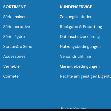
SORTIMENT
KUNDENSERVICE
Série maison
Zahlungsleitfaden
Série portative
Rückgabe & Erstattung
Série légère
Datenschutzerklärung
Stationäre Serie
Nutzungsbedingungen
Accessoires
Versandrichtlinie
Vernebler
Garantiebedingungen
Oximeter
Rechte am geistigen Eigen
Unsere Partner: