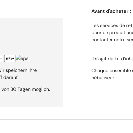
alerie
Avant d'acheter :
Les services de re
pour ce produit acc
contacter notre ser
Il s'agit du kit d'
ir speichern Ihre
Chaque ensemble c
f darauf.
nébuliseur.
 von 30 Tagen möglich.