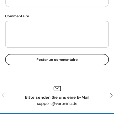
Commentaire
Poster un commentaire
Précédent
Sui
Bitte senden Sie uns eine E-Mail
support@varoninc.de