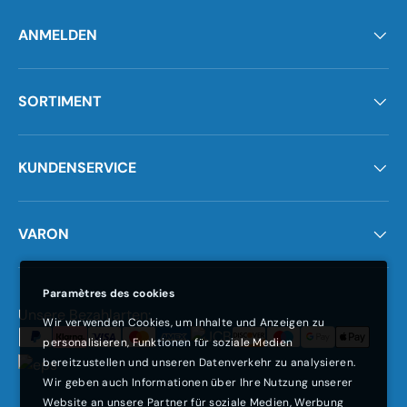
ANMELDEN
SORTIMENT
KUNDENSERVICE
VARON
Paramètres des cookies
Moyens de paiement acceptés
Unsere Bezahlarten:
Wir verwenden Cookies, um Inhalte und Anzeigen zu
personalisieren, Funktionen für soziale Medien
bereitzustellen und unseren Datenverkehr zu analysieren.
Wir geben auch Informationen über Ihre Nutzung unserer
Website an unsere Partner für soziale Medien, Werbung