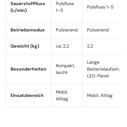
Sauerstofffluss
Pulsfluss
Pulsfluss
1–5
(L/min)
1–5
Betriebsmodus
Pulsierend
Pulsierend
Gewicht (kg)
ca. 2,2
2,2
Lange
Kompakt,
Besonderheiten
Batterielaufzeit,
leicht
LED-Panel
Mobil,
Einsatzbereich
Mobil, Alltag
Alltag