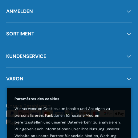
ANMELDEN
SORTIMENT
KUNDENSERVICE
VARON
Paramètres des cookies
Moyens de paiement acceptés
Unsere Bezahlarten:
Wir verwenden Cookies, um Inhalte und Anzeigen zu
personalisieren, Funktionen für soziale Medien
bereitzustellen und unseren Datenverkehr zu analysieren.
Wir geben auch Informationen über Ihre Nutzung unserer
Website an unsere Partner für soziale Medien, Werbung