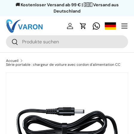
🚚 Kostenloser Versand ab 99 € | 🇩🇪 Versand aus
Aller au contenu
Deutschland
Menu
Se connecter
Panier
Recherche
Rechercher
Accueil
Série portable : chargeur de voiture avec cordon d'alimentation CC