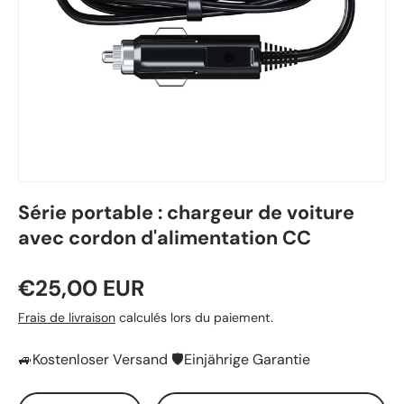
Série portable : chargeur de voiture
avec cordon d'alimentation CC
€25,00 EUR
Frais de livraison
calculés lors du paiement.
🚙Kostenloser Versand 🛡️Einjährige Garantie
Qté